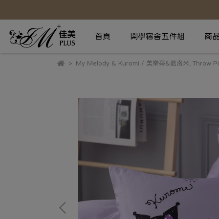
首頁
開學宿舍五件組
商
My Melody & Kuromi / 美樂蒂&酷洛米
,
Throw P