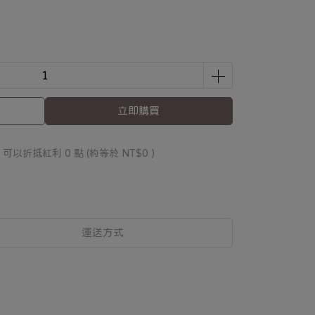
立即購買
 」可以折抵紅利
0
點 (約等於
NT$0
)
運送方式