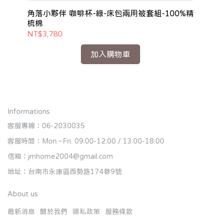
%精
角落小夥伴 咖啡杯-綠-床包兩用被套組-100%精
角
梳棉
梳
NT$3,780
NT
加入購物車
Informations
客服專線：06-2030035
客服時間：Mon.~Fri. 09:00-12:00 / 13:00-18:00
信箱：jmhome2004@gmail.com
地址：台南市永康區西勢路174巷9號
About us
最新消息
關於我們
隱私政策
服務條款