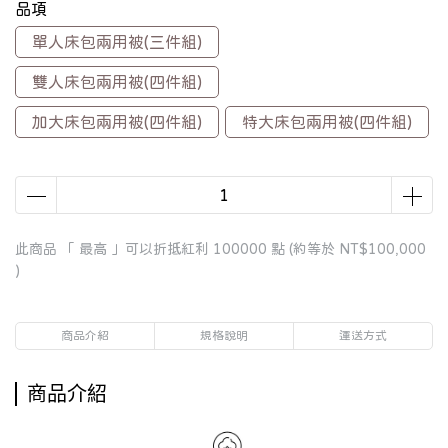
品項
單人床包兩用被(三件組)
雙人床包兩用被(四件組)
加大床包兩用被(四件組)
特大床包兩用被(四件組)
此商品 「 最高 」可以折抵紅利
100000
點 (約等於
NT$100,000
)
商品介紹
規格說明
運送方式
商品介紹