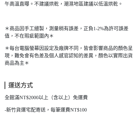
午⾼溫直曝。不建議烘乾，潮濕地區建議以低溫烘乾。
＊商品因手工縫製，測量稍有誤差，正負1-2%為許可誤差
值，不在瑕疵範圍內＊
＊每台電腦螢幕因設定及廠牌不同，皆會影響商品的顏色呈
現，難免會有色差及個人感官認知的差異，顏色以實際出貨
商品為主＊
運送方式
全館滿NT$2000以上（含以上）免運費
-新竹貨運宅配寄送，每筆運費NT$100