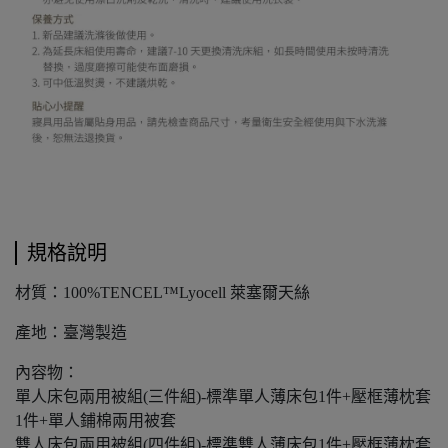
規格說明
材質：100%TENCEL™Lyocell 萊塞爾天絲
產地：臺灣製造
內容物：
單人床包兩用被組(三件組)-標準單人薄床包1件+壓框薄枕套
1件+單人鋪棉兩用被套
雙人床包兩用被組(四件組)-標準雙人薄床包1件+壓框薄枕套