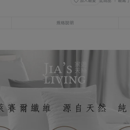
加入最愛
此商品 「 最高
規格說明