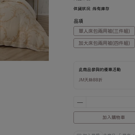
供貨狀況:
尚有庫存
品項
單人床包兩用被(三件組)
加大床包兩用被(四件組)
此商品參與的優惠活動
JM天絲88折
加入購物車