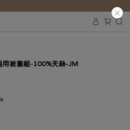
用被套組-100%天絲-JM
造