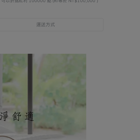
 」可以折抵紅利
100000
點 (約等於
NT$100,000
)
運送方式