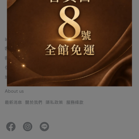
請重新輸入篩選
Informations
客服專線：06-2030035
客服時間：Mon.~Fri. 09:00-12:00 / 13:00-18:00
信箱：jmhome2004@gmail.com
地址：台南市永康區西勢路174巷9號
About us
最新消息
關於我們
隱私政策
服務條款